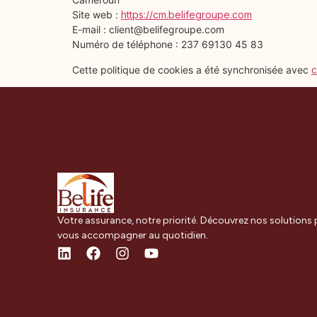
Site web :
https://cm.belifegroupe.com
E-mail :
client@
belifegroupe.com
Numéro de téléphone : 237 69130 45 83
Cette politique de cookies a été synchronisée avec
c
Votre assurance, notre priorité. Découvrez nos solutions
vous accompagner au quotidien.