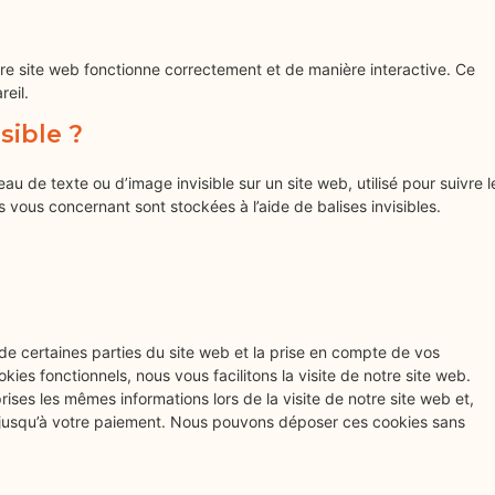
tre site web fonctionne correctement et de manière interactive. Ce
eil.
sible ?
au de texte ou d’image invisible sur un site web, utilisé pour suivre l
s vous concernant sont stockées à l’aide de balises invisibles.
de certaines parties du site web et la prise en compte de vos
ies fonctionnels, nous vous facilitons la visite de notre site web.
prises les mêmes informations lors de la visite de notre site web et,
r jusqu’à votre paiement. Nous pouvons déposer ces cookies sans