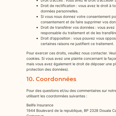
Droit d’accès : vous avez le droit d’accéde
Droit de rectification : vous avez le droit à
données personnelles.
Si vous nous donnez votre consentement pou
consentement et de faire supprimer vos don
Droit de transférer vos données : vous avez
responsable du traitement et de les transfére
Droit d’opposition : vous pouvez vous oppo
certaines raisons ne justifient ce traitement.
Pour exercer ces droits, veuillez nous contacter. Veu
cookies. Si vous avez une plainte concernant la faço
mais vous avez également le droit de déposer une plai
protection des données).
10. Coordonnées
Pour des questions et/ou des commentaires sur notre 
utilisant les coordonnées suivantes :
Belife Insurance
1944 Boulevard de la republique, BP 2328 Douala 
Cameroun