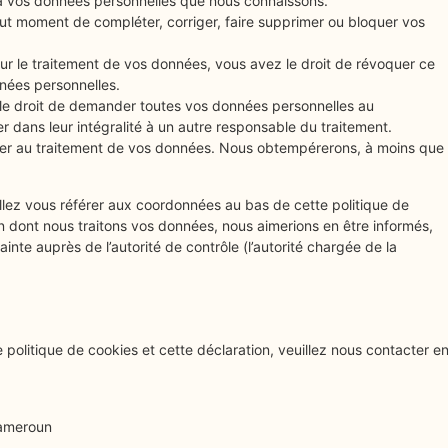
r à vos données personnelles que nous connaissons.
 tout moment de compléter, corriger, faire supprimer ou bloquer vos
r le traitement de vos données, vous avez le droit de révoquer ce
nées personnelles.
 le droit de demander toutes vos données personnelles au
r dans leur intégralité à un autre responsable du traitement.
ser au traitement de vos données. Nous obtempérerons, à moins que
illez vous référer aux coordonnées au bas de cette politique de
n dont nous traitons vos données, nous aimerions en être informés,
nte auprès de l’autorité de contrôle (l’autorité chargée de la
politique de cookies et cette déclaration, veuillez nous contacter e
Cameroun