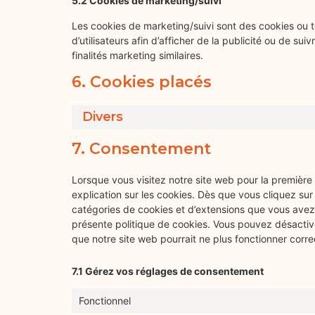
5.2 Cookies de marketing/suivi
Les cookies de marketing/suivi sont des cookies ou to
d’utilisateurs afin d’afficher de la publicité ou de sui
finalités marketing similaires.
6. Cookies placés
Divers
7. Consentement
Lorsque vous visitez notre site web pour la première
explication sur les cookies. Dès que vous cliquez sur 
catégories de cookies et d’extensions que vous avez
présente politique de cookies. Vous pouvez désactiver 
que notre site web pourrait ne plus fonctionner corr
7.1 Gérez vos réglages de consentement
Fonctionnel