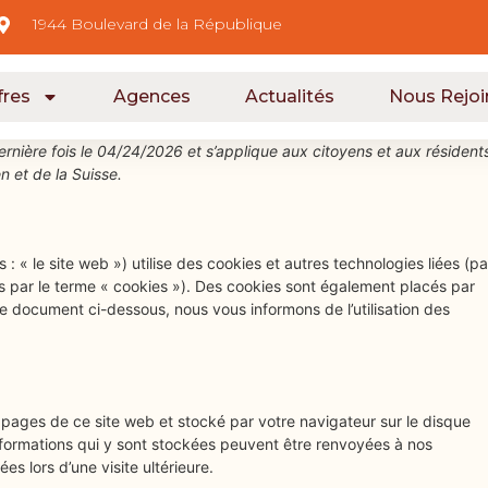
1944 Boulevard de la République
fres
Agences
Actualités
Nous Rejoi
dernière fois le 04/24/2026 et s’applique aux citoyens et aux résident
 et de la Suisse.
 : « le site web ») utilise des cookies et autres technologies liées (pa
es par le terme « cookies »). Des cookies sont également placés par
e document ci-dessous, nous vous informons de l’utilisation des
s pages de ce site web et stocké par votre navigateur sur le disque
informations qui y sont stockées peuvent être renvoyées à nos
s lors d’une visite ultérieure.